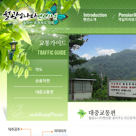
교통가이드
TRAFFIC GUIDE
약도
승용차편
대중교통편