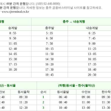
 매시
40분 간격 운행
합니다. (ARS 02-446-8000)
0분 간격 운행
합니다. 자세한 정보는 충주 공용버스터미널 사이트를 참고하세요.
☞
www.cjterminal.co.kr
계행
충주 → 내송계행
송계발
충주발
내송계발
8 : 55
5 : 35
6 : 25
9 : 50
6 : 50
7 : 45
11 : 05
7 : 50
9 : 00
12 : 40
10 : 15
11 : 25
14 : 05
11 : 50
13 : 05
15 : 30
14 : 50
16 : 05
17 : 15
16 : 20
17 : 35
18 : 20
17 : 30
18 : 40
19 : 45
20 : 50
산) ~ 동서울
(하행)동서울 ~ 한수(월악산)
안보
동서울착
순서
동서울발
수안보
한수착
: 40
09 : 30
1
06 : 40
09 : 00
09 : 30
: 40
11 : 20
2
08 : 40
11 : 00
11 : 30
: 40
12 : 20
3
10 : 40
13 : 00
13 : 30