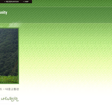
드 > 대중교통편