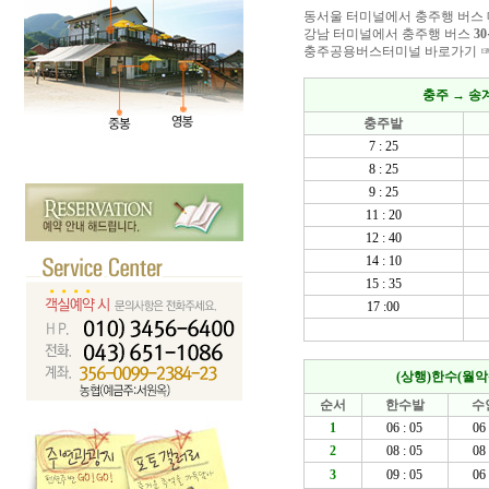
동서울 터미널에서 충주행 버스
강남 터미널에서 충주행 버스
3
충주공용버스터미널 바로가기 
충주 → 송
충주발
7 : 25
8 : 25
9 : 25
11 : 20
12 : 40
14 : 10
15 : 35
17 :00
(상행)한수(월악
순서
한수발
수
1
06 : 05
06 
2
08 : 05
08 
3
09 : 05
06 