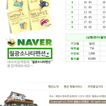
4
10 : 05
10 
5
11 : 05
11 
6
13 : 05
13 
7
18 : 05
15 
8
17 : 05
17 
9
19 : 05
19 
(상행)한수(월악
구간별
일반
덕주골
750
수안보
1,000
동서울
10,000